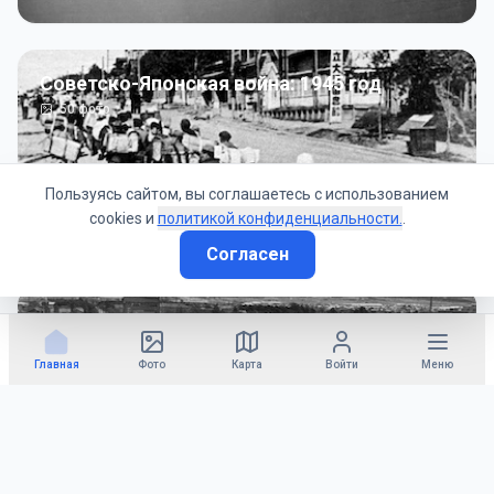
Советско-Японская война: 1945 год
50
фото
Пользуясь сайтом, вы соглашаетесь с использованием
cookies и
политикой конфиденциальности.
.
Согласен
Гражданское управление: 1945 - 1947 гг
22
фото
Главная
Фото
Карта
Войти
Меню