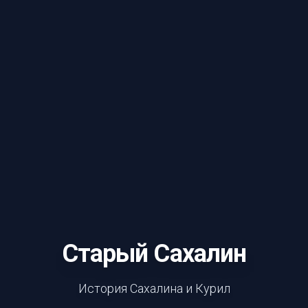
Старый Сахалин
История Сахалина и Курил