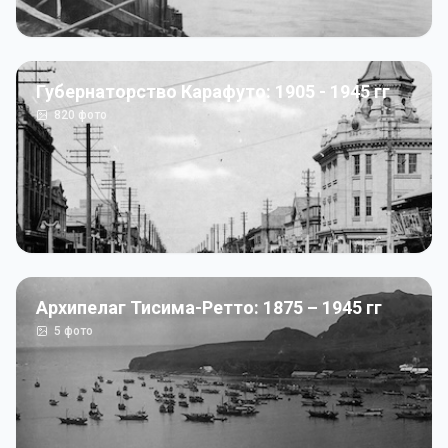
Губернаторство Карафуто: 1905 - 1945 гг
820
фото
Архипелаг Тисима-Ретто: 1875 – 1945 гг
5
фото