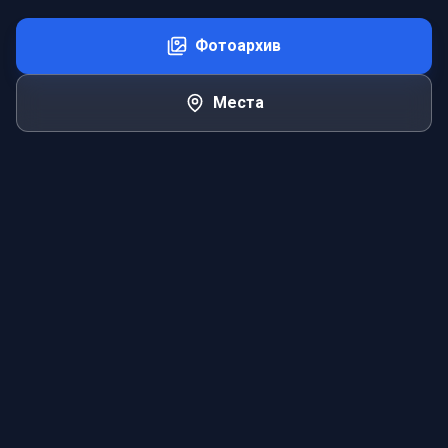
Фотоархив
Места