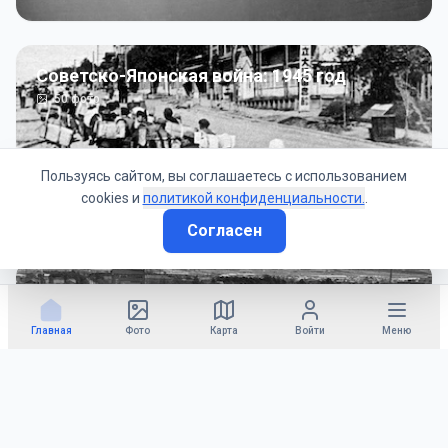
Советско-Японская война: 1945 год
50
фото
Пользуясь сайтом, вы соглашаетесь с использованием
cookies и
политикой конфиденциальности.
.
Согласен
Гражданское управление: 1945 - 1947 гг
22
фото
Главная
Фото
Карта
Войти
Меню