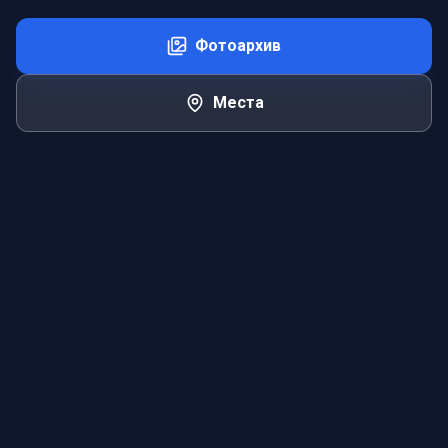
Фотоархив
Места