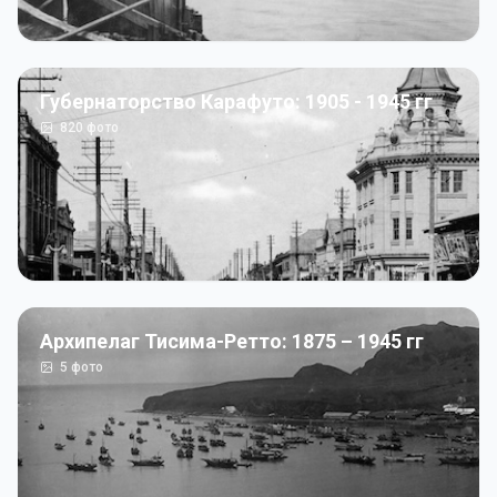
Губернаторство Карафуто: 1905 - 1945 гг
820
фото
Архипелаг Тисима-Ретто: 1875 – 1945 гг
5
фото