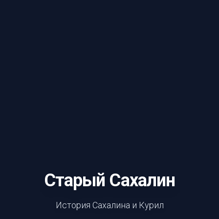
Старый Сахалин
История Сахалина и Курил