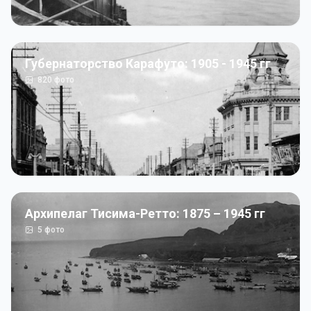
Губернаторство Карафуто: 1905 - 1945 гг
820
фото
Архипелаг Тисима-Ретто: 1875 – 1945 гг
5
фото