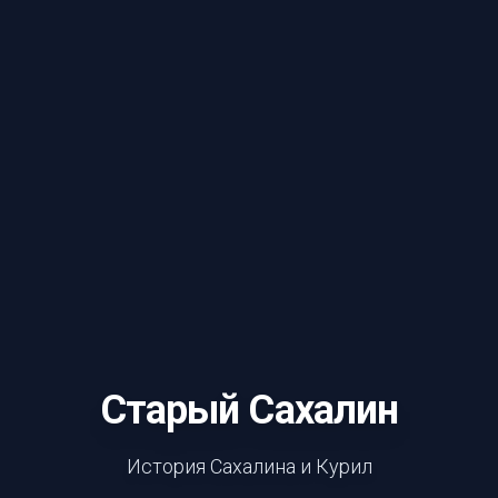
Старый Сахалин
История Сахалина и Курил