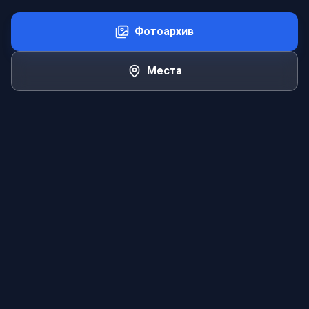
Фотоархив
Места