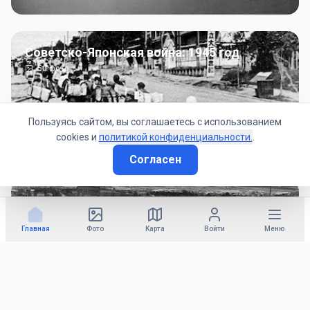
Советско-Японская война: 1945 год
50
фото
Пользуясь сайтом, вы соглашаетесь с использованием
cookies и
политикой конфиденциальности.
.
Согласен
Гражданское управление: 1945 - 1947 гг
22
фото
Главная
Фото
Карта
Войти
Меню