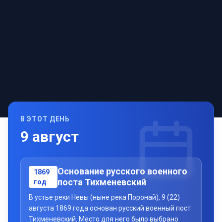
В ЭТОТ ДЕНЬ
9
август
Основание русского военного
1869
поста Тихменевский
год
В устье реки Невы (ныне река Поронай), 9 (22)
августа 1869 года основан русский военный пост
Тихменевский. Место для него было выбрано