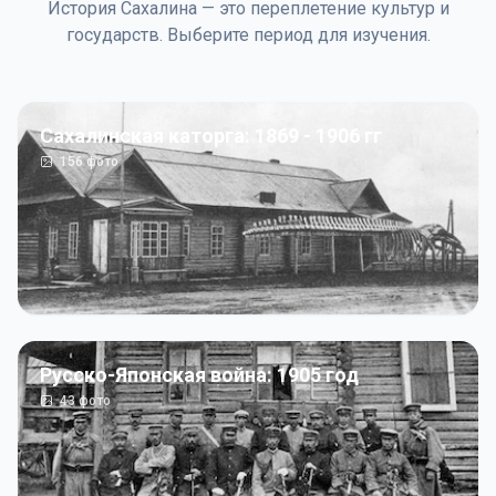
История Сахалина — это переплетение культур и
государств. Выберите период для изучения.
Сахалинская каторга: 1869 - 1906 гг
156
фото
Русско-Японская война: 1905 год
43
фото