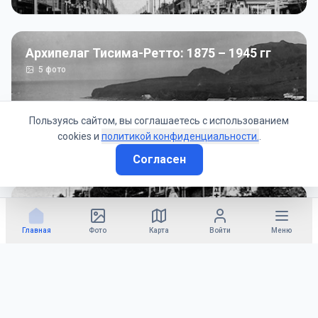
Архипелаг Тисима-Ретто: 1875 – 1945 гг
5
фото
Пользуясь сайтом, вы соглашаетесь с использованием
cookies и
политикой конфиденциальности.
.
Согласен
Советско-Японская война: 1945 год
50
фото
Главная
Фото
Карта
Войти
Меню