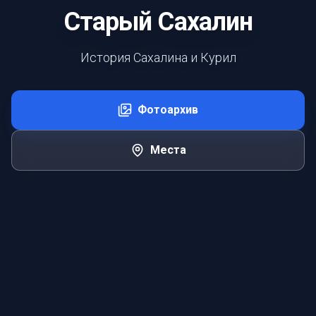
Старый Сахалин
История Сахалина и Курил
Фотоархив
Места