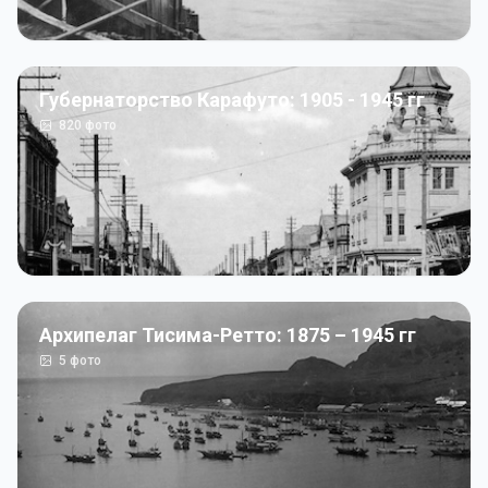
Губернаторство Карафуто: 1905 - 1945 гг
820
фото
Архипелаг Тисима-Ретто: 1875 – 1945 гг
5
фото