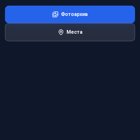
Фотоархив
Места