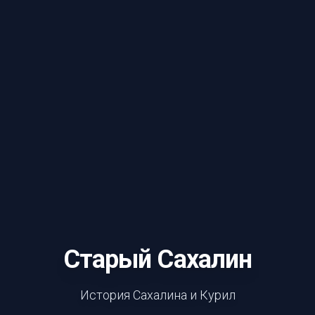
Старый Сахалин
История Сахалина и Курил