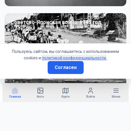
Советско-Японская война: 1945 год
50
фото
Пользуясь сайтом, вы соглашаетесь с использованием
cookies и
политикой конфиденциальности.
.
Согласен
Гражданское управление: 1945 - 1947 гг
22
фото
Главная
Фото
Карта
Войти
Меню