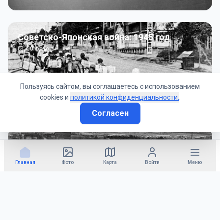
Советско-Японская война: 1945 год
50
фото
Пользуясь сайтом, вы соглашаетесь с использованием
cookies и
политикой конфиденциальности.
.
Согласен
Гражданское управление: 1945 - 1947 гг
22
фото
Главная
Фото
Карта
Войти
Меню