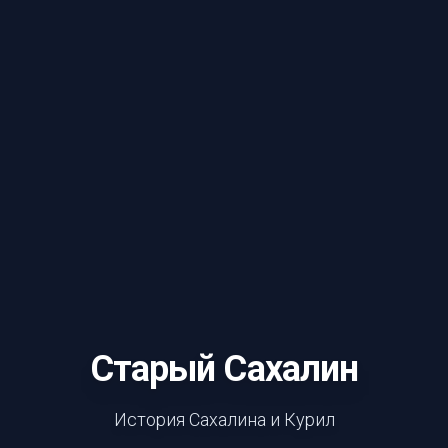
Старый Сахалин
История Сахалина и Курил