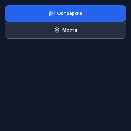
Фотоархив
Места