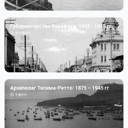
Губернаторство Карафуто: 1905 - 1945 гг
820
фото
Архипелаг Тисима-Ретто: 1875 – 1945 гг
5
фото