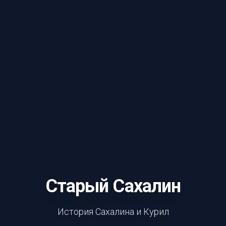
Старый Сахалин
История Сахалина и Курил