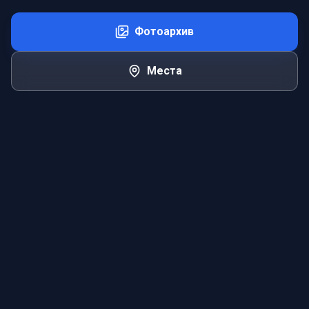
Фотоархив
Места