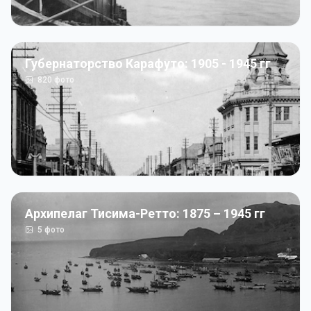
Губернаторство Карафуто: 1905 - 1945 гг
820
фото
Архипелаг Тисима-Ретто: 1875 – 1945 гг
5
фото