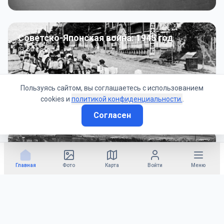
Советско-Японская война: 1945 год
50
фото
Пользуясь сайтом, вы соглашаетесь с использованием
cookies и
политикой конфиденциальности.
.
Согласен
Гражданское управление: 1945 - 1947 гг
22
фото
Главная
Фото
Карта
Войти
Меню