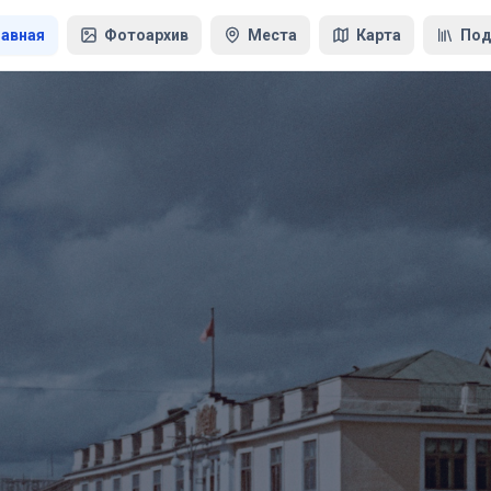
лавная
Фотоархив
Места
Карта
Под