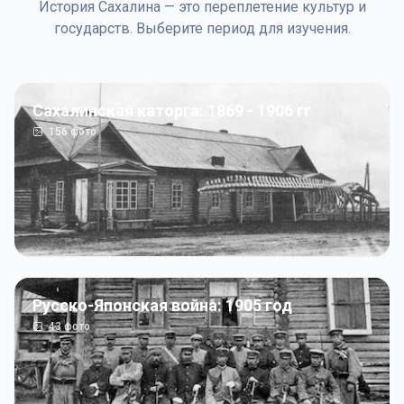
История Сахалина — это переплетение культур и
государств. Выберите период для изучения.
Сахалинская каторга: 1869 - 1906 гг
156
фото
Русско-Японская война: 1905 год
43
фото