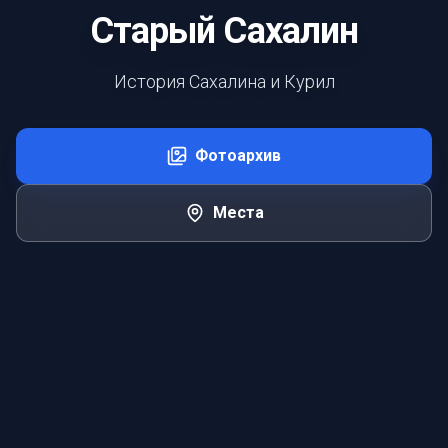
Старый Сахалин
История Сахалина и Курил
Фотоархив
Места