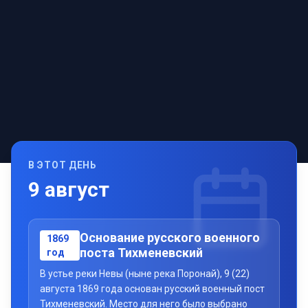
В ЭТОТ ДЕНЬ
9
август
Основание русского военного
1869
поста Тихменевский
год
В устье реки Невы (ныне река Поронай), 9 (22)
августа 1869 года основан русский военный пост
Тихменевский. Место для него было выбрано