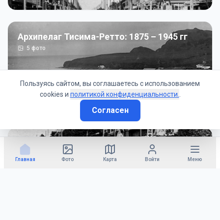
Архипелаг Тисима-Ретто: 1875 – 1945 гг
5
фото
Пользуясь сайтом, вы соглашаетесь с использованием
cookies и
политикой конфиденциальности.
.
Согласен
Советско-Японская война: 1945 год
50
фото
Главная
Фото
Карта
Войти
Меню