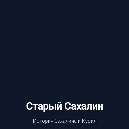
Старый Сахалин
История Сахалина и Курил