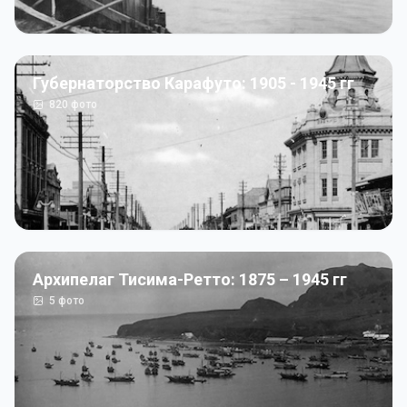
Губернаторство Карафуто: 1905 - 1945 гг
820
фото
Архипелаг Тисима-Ретто: 1875 – 1945 гг
5
фото