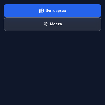
Фотоархив
Места