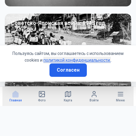
Советско-Японская война: 1945 год
50
фото
Пользуясь сайтом, вы соглашаетесь с использованием
cookies и
политикой конфиденциальности.
.
Согласен
Гражданское управление: 1945 - 1947 гг
22
фото
Главная
Фото
Карта
Войти
Меню