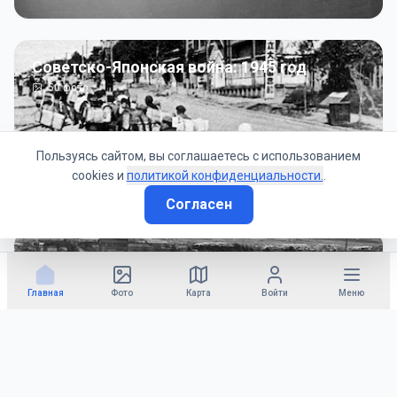
Советско-Японская война: 1945 год
50
фото
Пользуясь сайтом, вы соглашаетесь с использованием
cookies и
политикой конфиденциальности.
.
Согласен
Гражданское управление: 1945 - 1947 гг
22
фото
Главная
Фото
Карта
Войти
Меню