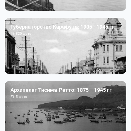
Губернаторство Карафуто: 1905 - 1945 гг
820
фото
Архипелаг Тисима-Ретто: 1875 – 1945 гг
5
фото