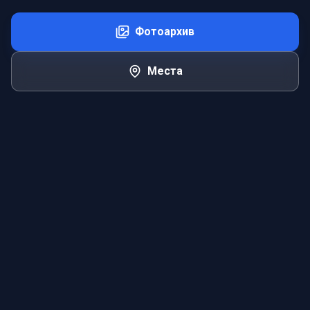
Фотоархив
Места