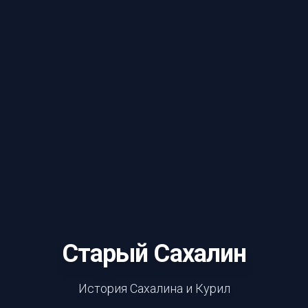
Старый Сахалин
История Сахалина и Курил