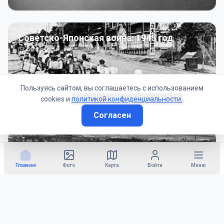
Советско-Японская война: 1945 год
50
фото
Пользуясь сайтом, вы соглашаетесь с использованием
cookies и
политикой конфиденциальности.
.
Согласен
Гражданское управление: 1945 - 1947 гг
22
фото
Главная
Фото
Карта
Войти
Меню