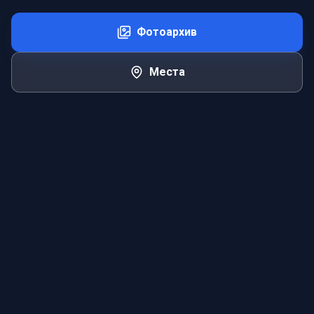
Фотоархив
Места