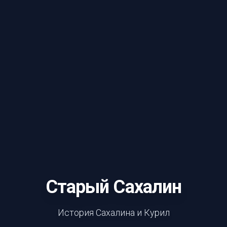
Старый Сахалин
История Сахалина и Курил