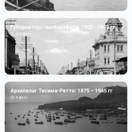
Губернаторство Карафуто: 1905 - 1945 гг
820
фото
Архипелаг Тисима-Ретто: 1875 – 1945 гг
5
фото