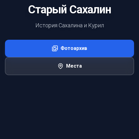
Старый Сахалин
История Сахалина и Курил
Фотоархив
Места