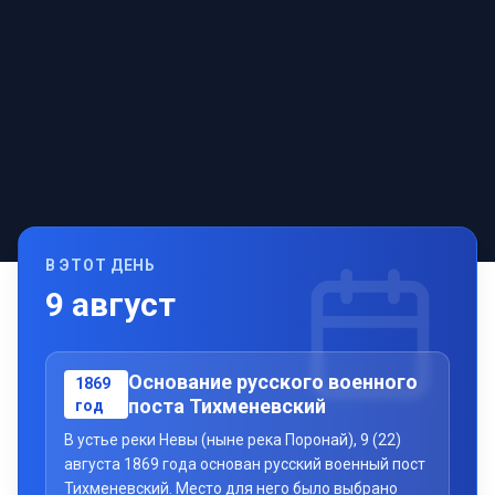
В ЭТОТ ДЕНЬ
9
август
Основание русского военного
1869
поста Тихменевский
год
В устье реки Невы (ныне река Поронай), 9 (22)
августа 1869 года основан русский военный пост
Тихменевский. Место для него было выбрано