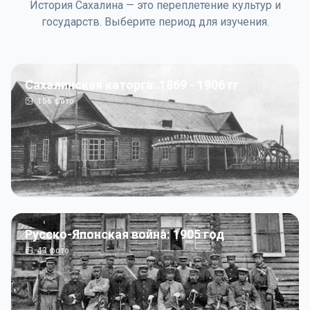
История Сахалина — это переплетение культур и
государств. Выберите период для изучения.
Сахалинская каторга: 1869 - 1906 гг
156
фото
Русско-Японская война: 1905 год
43
фото