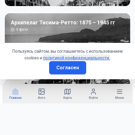
Архипелаг Тисима-Ретто: 1875 – 1945 гг
5
фото
Пользуясь сайтом, вы соглашаетесь с использованием
cookies и
политикой конфиденциальности.
.
Согласен
Советско-Японская война: 1945 год
50
фото
Главная
Фото
Карта
Войти
Меню