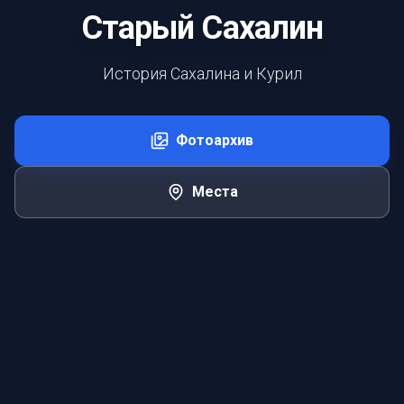
Старый Сахалин
История Сахалина и Курил
Фотоархив
Места