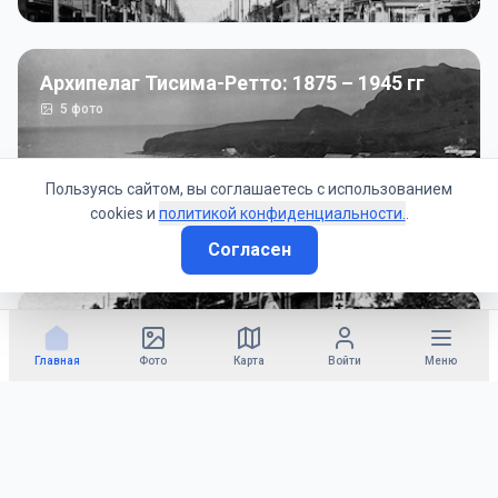
Архипелаг Тисима-Ретто: 1875 – 1945 гг
5
фото
Пользуясь сайтом, вы соглашаетесь с использованием
cookies и
политикой конфиденциальности.
.
Согласен
Советско-Японская война: 1945 год
50
фото
Главная
Фото
Карта
Войти
Меню