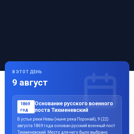
В ЭТОТ ДЕНЬ
9
август
Основание русского военного
1869
поста Тихменевский
год
В устье реки Невы (ныне река Поронай), 9 (22)
августа 1869 года основан русский военный пост
Тихменевский. Место для него было выбрано