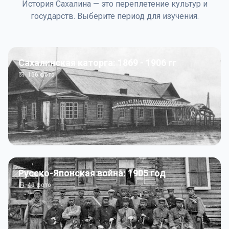
История Сахалина — это переплетение культур и
государств. Выберите период для изучения.
Сахалинская каторга: 1869 - 1906 гг
156
фото
Русско-Японская война: 1905 год
43
фото