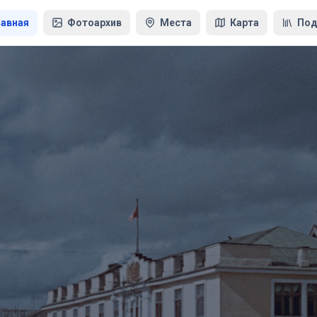
лавная
Фотоархив
Места
Карта
Под