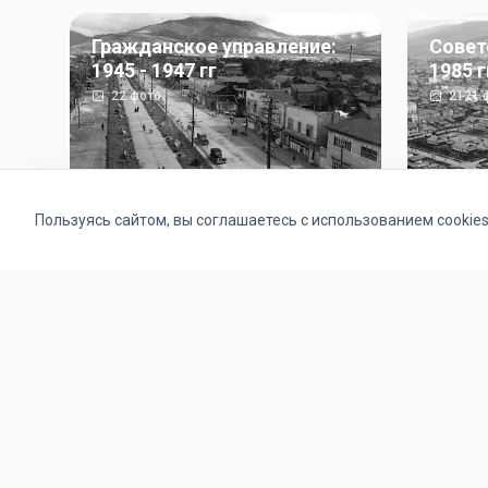
Гражданское управление:
Совет
1945 - 1947 гг
1985 г
22
фото
2121
ф
Пользуясь сайтом, вы соглашаетесь с использованием cookie
Альбомы