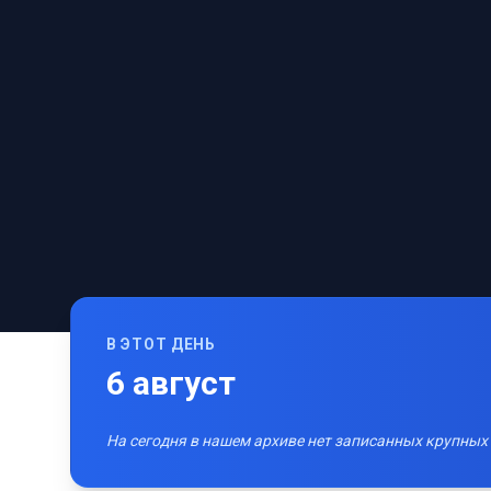
В ЭТОТ ДЕНЬ
6
август
На сегодня в нашем архиве нет записанных крупных