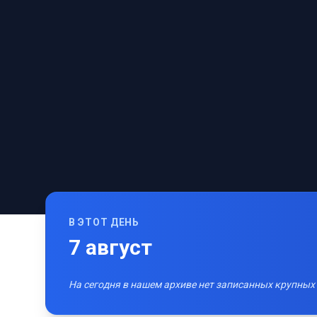
В ЭТОТ ДЕНЬ
7
август
На сегодня в нашем архиве нет записанных крупных