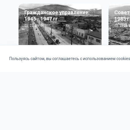
Гражданское управление:
Совет
1945 - 1947 гг
1985 г
22
фото
2121
ф
Пользуясь сайтом, вы соглашаетесь с использованием cookie
Альбомы