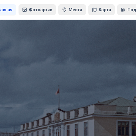
лавная
Фотоархив
Места
Карта
Под