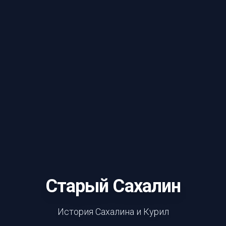
Старый Сахалин
История Сахалина и Курил