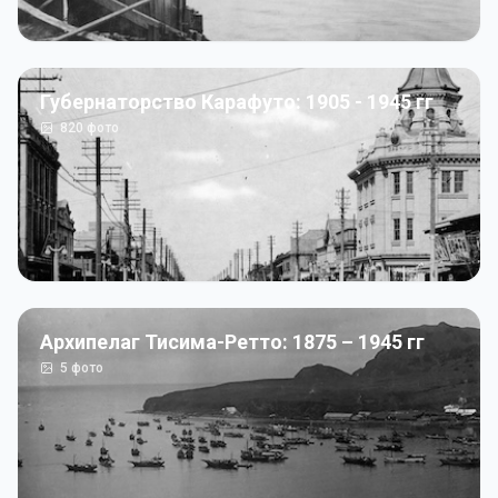
Губернаторство Карафуто: 1905 - 1945 гг
820
фото
Архипелаг Тисима-Ретто: 1875 – 1945 гг
5
фото