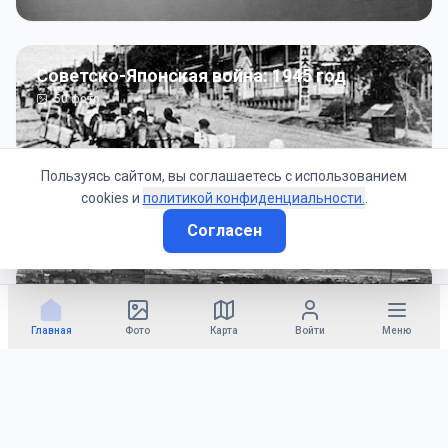
Советско-Японская война: 1945 год
50
фото
Пользуясь сайтом, вы соглашаетесь с использованием
cookies и
политикой конфиденциальности.
.
Согласен
Гражданское управление: 1945 - 1947 гг
22
фото
Главная
Фото
Карта
Войти
Меню