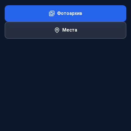
Фотоархив
Места