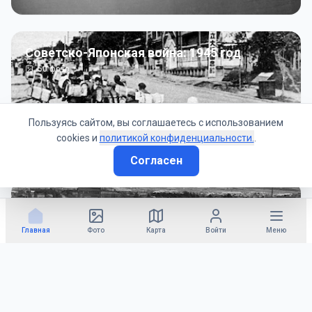
Советско-Японская война: 1945 год
50
фото
Пользуясь сайтом, вы соглашаетесь с использованием
cookies и
политикой конфиденциальности.
.
Согласен
Гражданское управление: 1945 - 1947 гг
22
фото
Главная
Фото
Карта
Войти
Меню