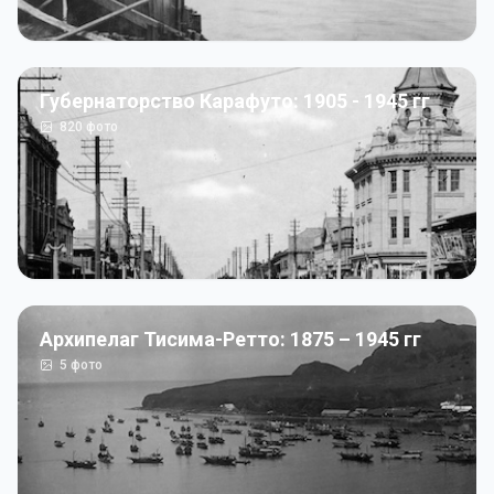
Губернаторство Карафуто: 1905 - 1945 гг
820
фото
Архипелаг Тисима-Ретто: 1875 – 1945 гг
5
фото