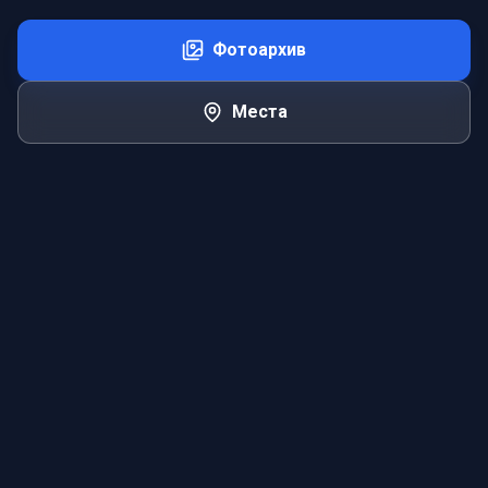
Фотоархив
Места