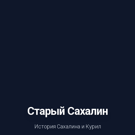
Старый Сахалин
История Сахалина и Курил