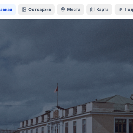
лавная
Фотоархив
Места
Карта
Под