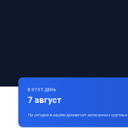
В ЭТОТ ДЕНЬ
7
август
На сегодня в нашем архиве нет записанных крупных