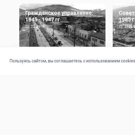
Гражданское управление:
Совет
1945 - 1947 гг
1985 г
22
фото
2121
ф
Пользуясь сайтом, вы соглашаетесь с использованием cookie
Альбомы