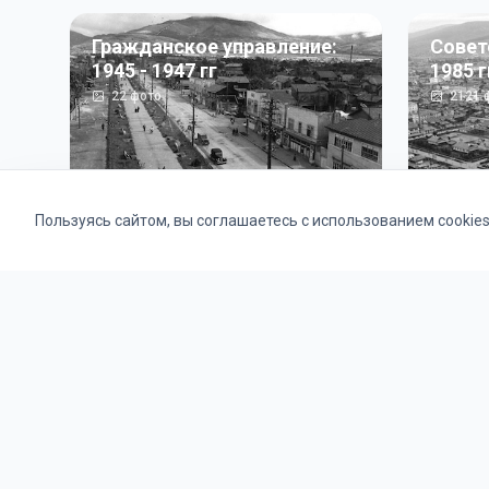
Гражданское управление:
Совет
1945 - 1947 гг
1985 г
22
фото
2121
ф
Пользуясь сайтом, вы соглашаетесь с использованием cookie
Альбомы