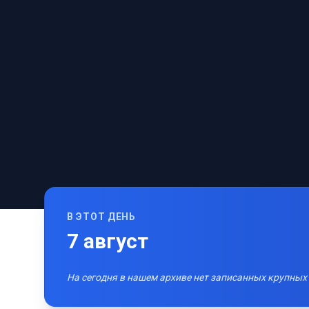
В ЭТОТ ДЕНЬ
7
август
На сегодня в нашем архиве нет записанных крупных