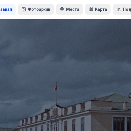
лавная
Фотоархив
Места
Карта
Под