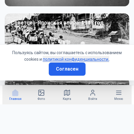
Советско-Японская война: 1945 год
50
фото
Пользуясь сайтом, вы соглашаетесь с использованием
cookies и
политикой конфиденциальности.
.
Согласен
Гражданское управление: 1945 - 1947 гг
22
фото
Главная
Фото
Карта
Войти
Меню