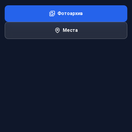
Фотоархив
Места