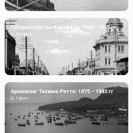
Губернаторство Карафуто: 1905 - 1945 гг
820
фото
Архипелаг Тисима-Ретто: 1875 – 1945 гг
5
фото