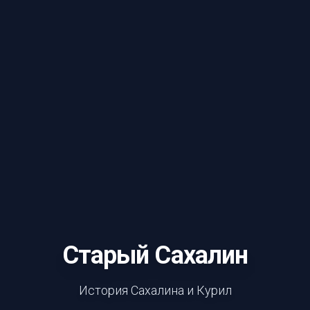
Старый Сахалин
История Сахалина и Курил