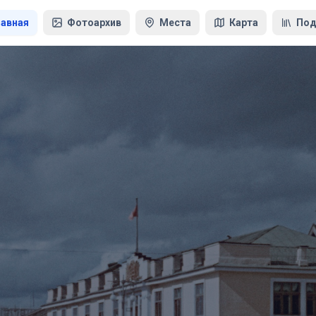
лавная
Фотоархив
Места
Карта
Под