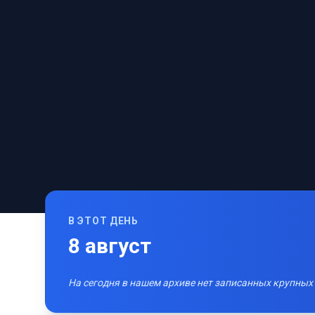
В ЭТОТ ДЕНЬ
8
август
На сегодня в нашем архиве нет записанных крупных