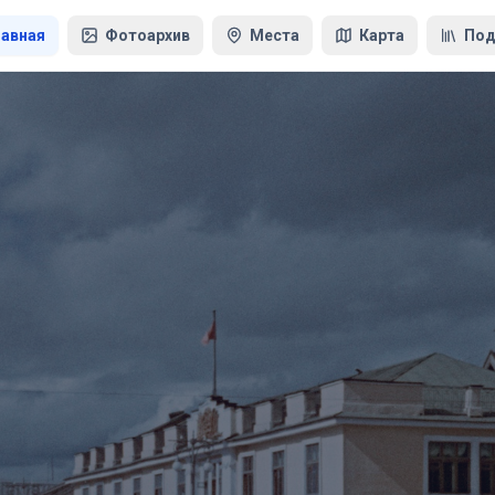
лавная
Фотоархив
Места
Карта
Под