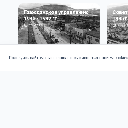
Гражданское управление:
Совет
1945 - 1947 гг
1985 г
22
фото
2121
ф
Пользуясь сайтом, вы соглашаетесь с использованием cookie
Альбомы