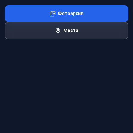
Фотоархив
Места