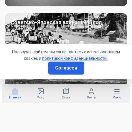
Советско-Японская война: 1945 год
50
фото
Пользуясь сайтом, вы соглашаетесь с использованием
cookies и
политикой конфиденциальности.
.
Согласен
Гражданское управление: 1945 - 1947 гг
22
фото
Главная
Фото
Карта
Войти
Меню