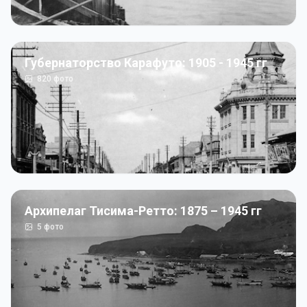
Губернаторство Карафуто: 1905 - 1945 гг
820
фото
Архипелаг Тисима-Ретто: 1875 – 1945 гг
5
фото