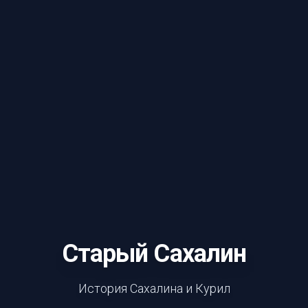
Старый Сахалин
История Сахалина и Курил