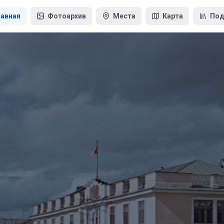
лавная
Фотоархив
Места
Карта
Под