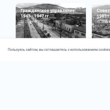
Гражданское управление:
Совет
1945 - 1947 гг
1985 г
22
фото
2121
ф
Пользуясь сайтом, вы соглашаетесь с использованием cookie
Альбомы