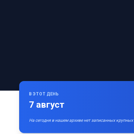
В ЭТОТ ДЕНЬ
7
август
На сегодня в нашем архиве нет записанных крупных