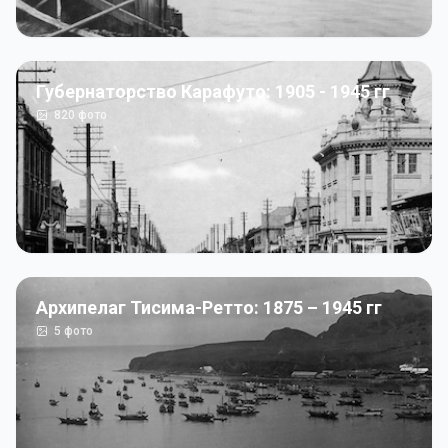
Губернаторство Карафуто: 1905 - 1945 гг
820
фото
Архипелаг Тисима-Ретто: 1875 – 1945 гг
5
фото