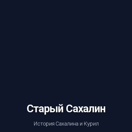
Старый Сахалин
История Сахалина и Курил