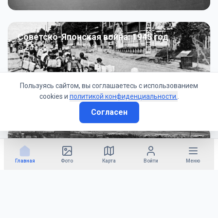
Советско-Японская война: 1945 год
50
фото
Пользуясь сайтом, вы соглашаетесь с использованием
cookies и
политикой конфиденциальности.
.
Согласен
Гражданское управление: 1945 - 1947 гг
22
фото
Главная
Фото
Карта
Войти
Меню