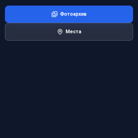
Фотоархив
Места