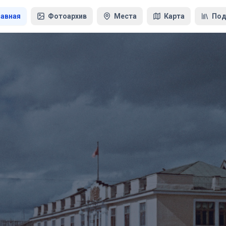
лавная
Фотоархив
Места
Карта
Под