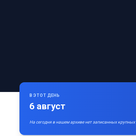
В ЭТОТ ДЕНЬ
6
август
На сегодня в нашем архиве нет записанных крупных