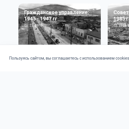
Гражданское управление:
Совет
1945 - 1947 гг
1985 г
22
фото
2121
ф
Пользуясь сайтом, вы соглашаетесь с использованием cookie
Альбомы