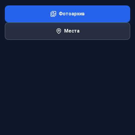
Фотоархив
Места