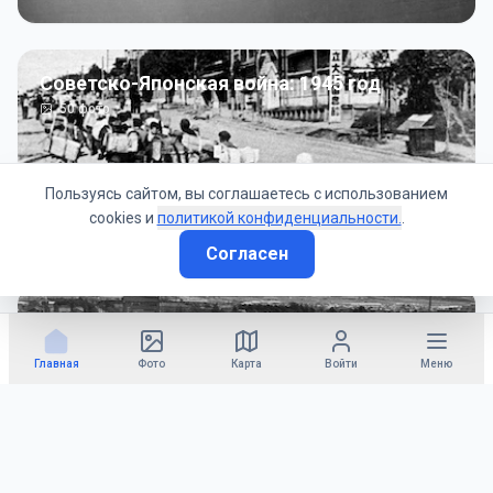
Советско-Японская война: 1945 год
50
фото
Пользуясь сайтом, вы соглашаетесь с использованием
cookies и
политикой конфиденциальности.
.
Согласен
Гражданское управление: 1945 - 1947 гг
22
фото
Главная
Фото
Карта
Войти
Меню