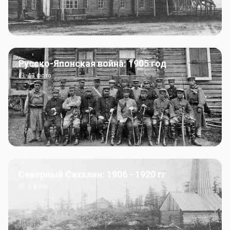
Русско-Японская война: 1905 год
43
фото
Северный Сахалин: 1906 - 1920 гг
5
фото