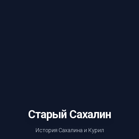
Старый Сахалин
История Сахалина и Курил