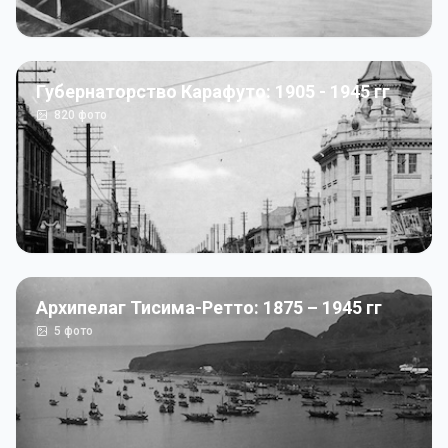
Губернаторство Карафуто: 1905 - 1945 гг
820
фото
Архипелаг Тисима-Ретто: 1875 – 1945 гг
5
фото