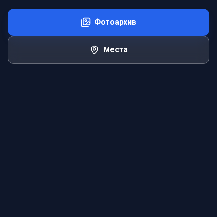
Фотоархив
Места