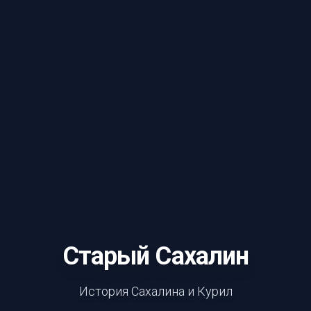
Старый Сахалин
История Сахалина и Курил