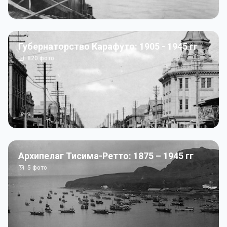
Губернаторство Карафуто: 1905 - 1945 гг
820
фото
Архипелаг Тисима-Ретто: 1875 – 1945 гг
5
фото