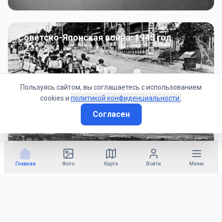
Советско-Японская война: 1945 год
50
фото
Пользуясь сайтом, вы соглашаетесь с использованием
cookies и
политикой конфиденциальности.
.
Согласен
Гражданское управление: 1945 - 1947 гг
22
фото
Главная
Фото
Карта
Войти
Меню