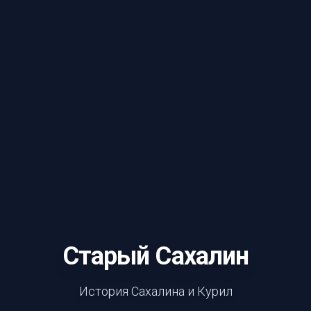
Старый Сахалин
История Сахалина и Курил