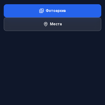
Фотоархив
Места