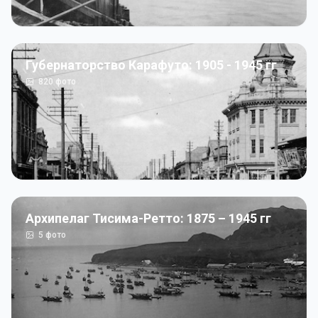
Губернаторство Карафуто: 1905 - 1945 гг
820
фото
Архипелаг Тисима-Ретто: 1875 – 1945 гг
5
фото