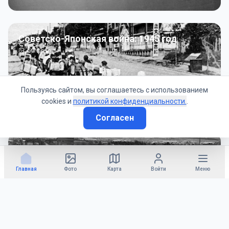
Советско-Японская война: 1945 год
50
фото
Пользуясь сайтом, вы соглашаетесь с использованием
cookies и
политикой конфиденциальности.
.
Согласен
Гражданское управление: 1945 - 1947 гг
22
фото
Главная
Фото
Карта
Войти
Меню