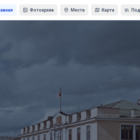
лавная
Фотоархив
Места
Карта
Под