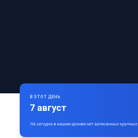
В ЭТОТ ДЕНЬ
7
август
На сегодня в нашем архиве нет записанных крупных