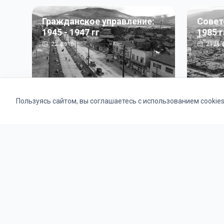
Гражданское управление:
Совет
1945 - 1947 гг
1985 г
22
фото
2121
ф
Пользуясь сайтом, вы соглашаетесь с использованием cookie
Альбомы