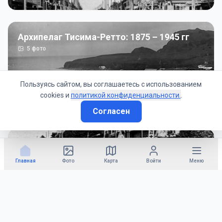
Архипелаг Тисима-Ретто: 1875 – 1945 гг
5
фото
Пользуясь сайтом, вы соглашаетесь с использованием
cookies и
политикой конфиденциальности.
.
Согласен
Советско-Японская война: 1945 год
50
фото
Главная
Фото
Карта
Войти
Меню