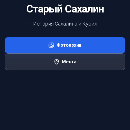
Старый Сахалин
История Сахалина и Курил
Фотоархив
Места