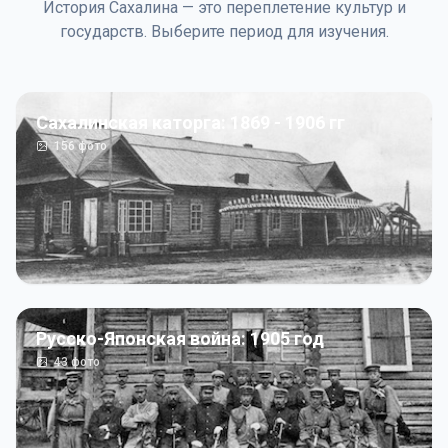
История Сахалина — это переплетение культур и
государств. Выберите период для изучения.
Сахалинская каторга: 1869 - 1906 гг
156
фото
Русско-Японская война: 1905 год
43
фото