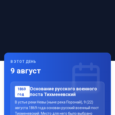
В ЭТОТ ДЕНЬ
9
август
Основание русского военного
1869
поста Тихменевский
год
В устье реки Невы (ныне река Поронай), 9 (22)
августа 1869 года основан русский военный пост
Тихменевский. Место для него было выбрано