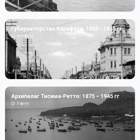
Губернаторство Карафуто: 1905 - 1945 гг
820
фото
Архипелаг Тисима-Ретто: 1875 – 1945 гг
5
фото