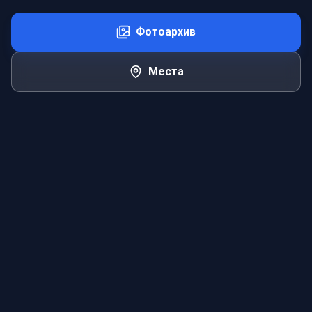
Фотоархив
Места