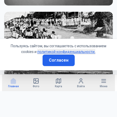
Советско-Японская война: 1945 год
50
фото
Пользуясь сайтом, вы соглашаетесь с использованием
cookies и
политикой конфиденциальности.
.
Согласен
Гражданское управление: 1945 - 1947 гг
22
фото
Главная
Фото
Карта
Войти
Меню