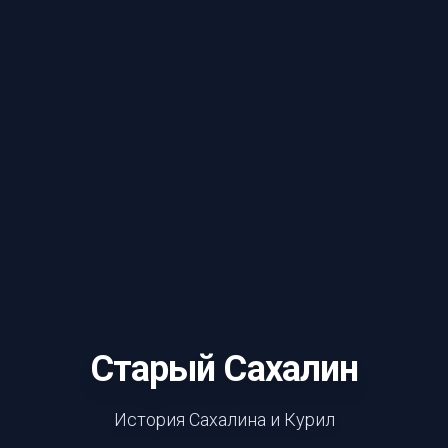
Старый Сахалин
История Сахалина и Курил