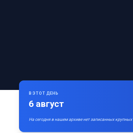
В ЭТОТ ДЕНЬ
6
август
На сегодня в нашем архиве нет записанных крупных