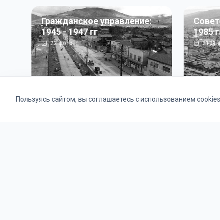
Гражданское управление:
Совет
1945 - 1947 гг
1985 г
22
фото
2121
ф
Пользуясь сайтом, вы соглашаетесь с использованием cookie
Альбомы