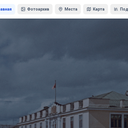
лавная
Фотоархив
Места
Карта
Под