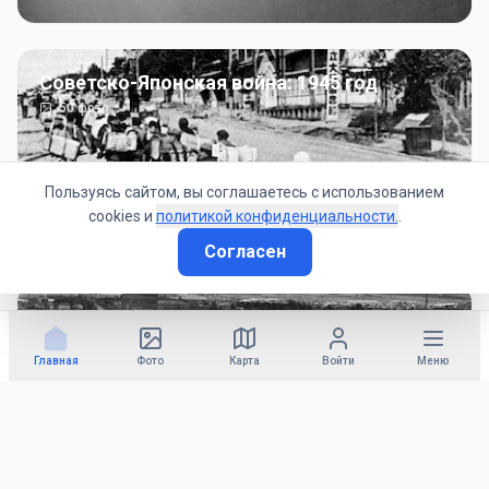
Советско-Японская война: 1945 год
50
фото
Пользуясь сайтом, вы соглашаетесь с использованием
cookies и
политикой конфиденциальности.
.
Согласен
Гражданское управление: 1945 - 1947 гг
22
фото
Главная
Фото
Карта
Войти
Меню