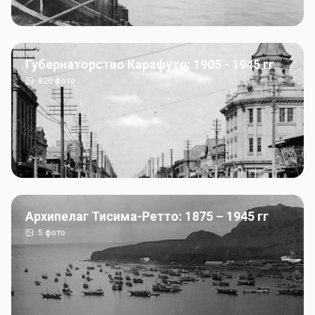
Губернаторство Карафуто: 1905 - 1945 гг
820
фото
Архипелаг Тисима-Ретто: 1875 – 1945 гг
5
фото