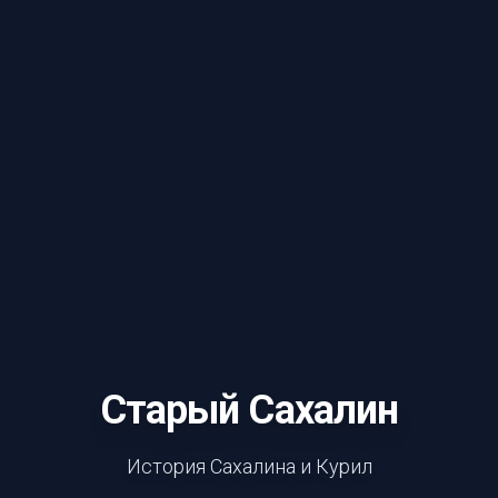
Старый Сахалин
История Сахалина и Курил