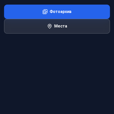
Фотоархив
Места