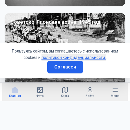
Советско-Японская война: 1945 год
50
фото
Пользуясь сайтом, вы соглашаетесь с использованием
cookies и
политикой конфиденциальности.
.
Согласен
Гражданское управление: 1945 - 1947 гг
22
фото
Главная
Фото
Карта
Войти
Меню