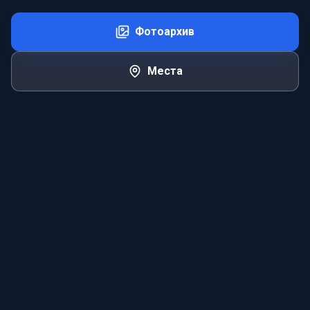
Фотоархив
Места