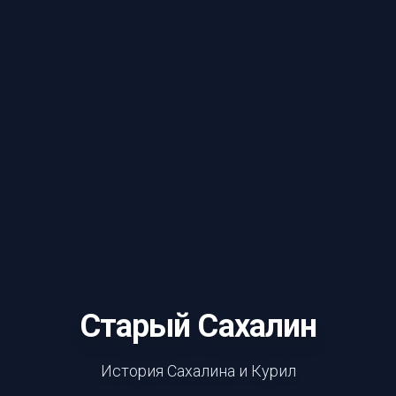
Старый Сахалин
История Сахалина и Курил