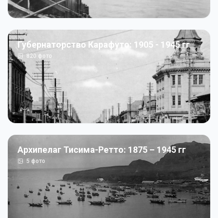
Губернаторство Карафуто: 1905 - 1945 гг
820
фото
Архипелаг Тисима-Ретто: 1875 – 1945 гг
5
фото