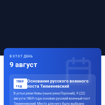
В ЭТОТ ДЕНЬ
9
август
Основание русского военного
1869
поста Тихменевский
год
В устье реки Невы (ныне река Поронай), 9 (22)
августа 1869 года основан русский военный пост
Тихменевский. Место для него было выбрано