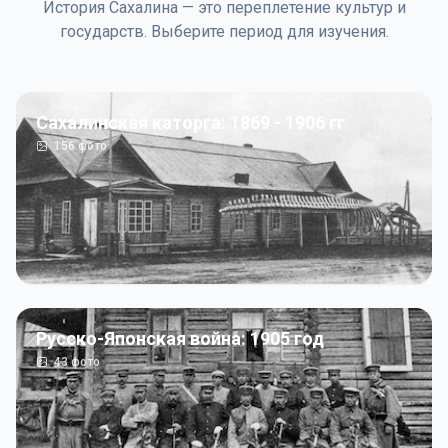
История Сахалина — это переплетение культур и
государств. Выберите период для изучения.
Сахалинская каторга: 1869 - 1906 гг
156
фото
Русско-Японская война: 1905 год
43
фото