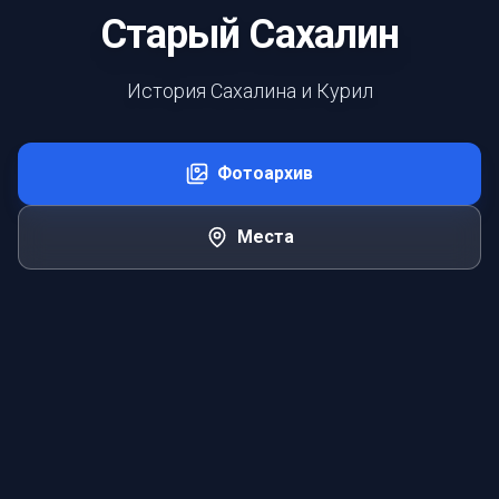
Старый Сахалин
История Сахалина и Курил
Фотоархив
Места