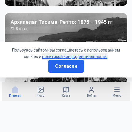
Архипелаг Тисима-Ретто: 1875 – 1945 гг
5
фото
Пользуясь сайтом, вы соглашаетесь с использованием
cookies и
политикой конфиденциальности.
.
Согласен
Советско-Японская война: 1945 год
50
фото
Главная
Фото
Карта
Войти
Меню