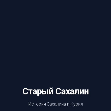
Старый Сахалин
История Сахалина и Курил