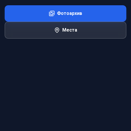
Фотоархив
Места