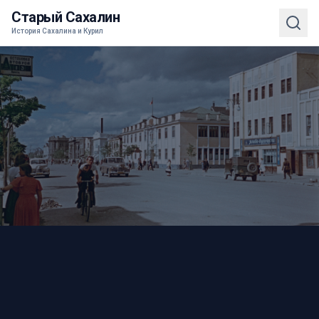
Старый Сахалин
История Сахалина и Курил