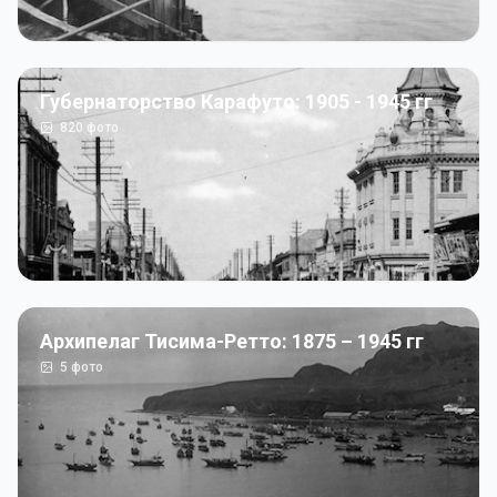
Губернаторство Карафуто: 1905 - 1945 гг
820
фото
Архипелаг Тисима-Ретто: 1875 – 1945 гг
5
фото