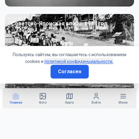
Советско-Японская война: 1945 год
50
фото
Пользуясь сайтом, вы соглашаетесь с использованием
cookies и
политикой конфиденциальности.
.
Согласен
Гражданское управление: 1945 - 1947 гг
22
фото
Главная
Фото
Карта
Войти
Меню