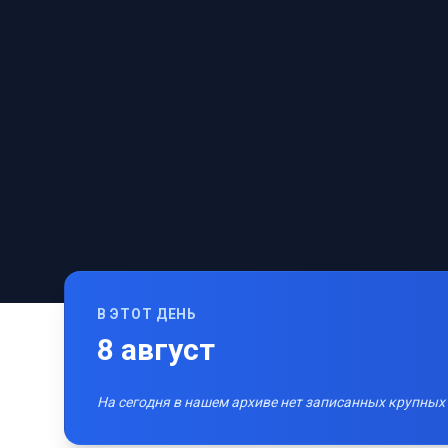
В ЭТОТ ДЕНЬ
8
август
На сегодня в нашем архиве нет записанных крупных