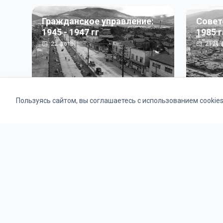
Гражданское управление:
Совет
1945 - 1947 гг
1985 г
22
фото
2121
ф
Пользуясь сайтом, вы соглашаетесь с использованием cookie
Альбомы