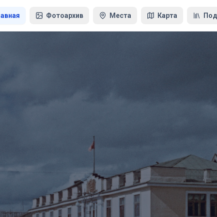
лавная
Фотоархив
Места
Карта
Под