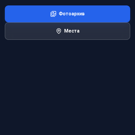
Фотоархив
Места