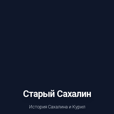
Старый Сахалин
История Сахалина и Курил