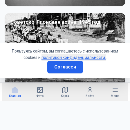
Советско-Японская война: 1945 год
50
фото
Пользуясь сайтом, вы соглашаетесь с использованием
cookies и
политикой конфиденциальности.
.
Согласен
Гражданское управление: 1945 - 1947 гг
22
фото
Главная
Фото
Карта
Войти
Меню