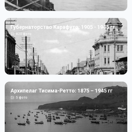
Губернаторство Карафуто: 1905 - 1945 гг
820
фото
Архипелаг Тисима-Ретто: 1875 – 1945 гг
5
фото