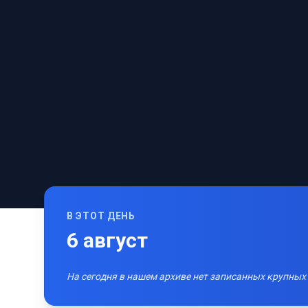
В ЭТОТ ДЕНЬ
6
август
На сегодня в нашем архиве нет записанных крупных