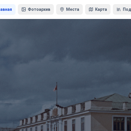
лавная
Фотоархив
Места
Карта
Под