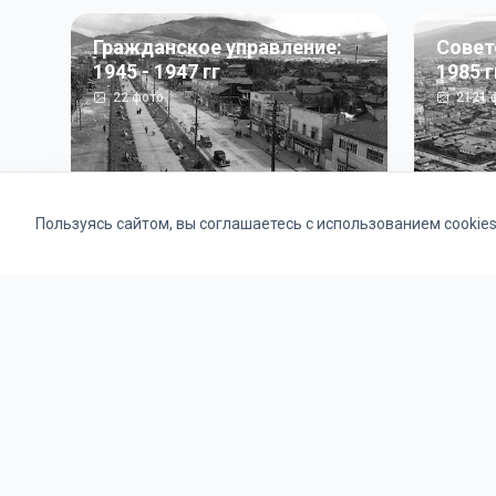
Гражданское управление:
Совет
1945 - 1947 гг
1985 г
22
фото
2121
ф
Пользуясь сайтом, вы соглашаетесь с использованием cookie
Альбомы