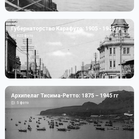
Губернаторство Карафуто: 1905 - 1945 гг
820
фото
Архипелаг Тисима-Ретто: 1875 – 1945 гг
5
фото