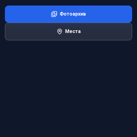
Фотоархив
Места