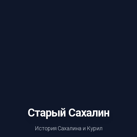
Старый Сахалин
История Сахалина и Курил