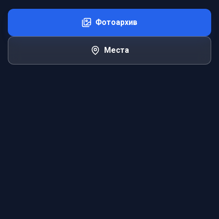
Фотоархив
Места