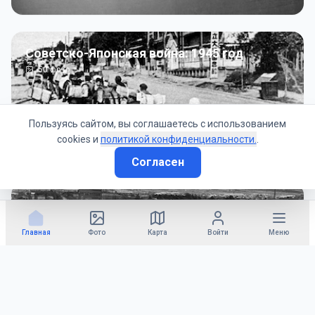
Советско-Японская война: 1945 год
50
фото
Пользуясь сайтом, вы соглашаетесь с использованием
cookies и
политикой конфиденциальности.
.
Согласен
Гражданское управление: 1945 - 1947 гг
22
фото
Главная
Фото
Карта
Войти
Меню