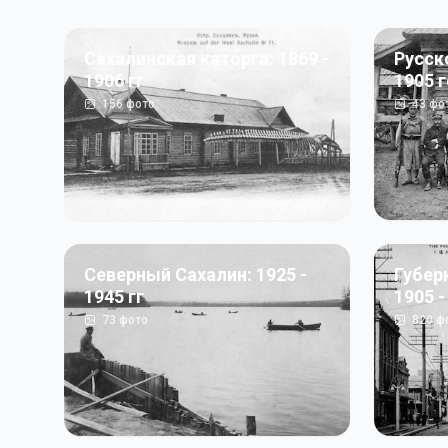
Сахалинская каторга: 1869 -
Русск
1906 гг
1905 
156
фото
43
фо
Северный Сахалин: 1925 -
Губер
1945 гг
1905 -
73
фото
820
ф