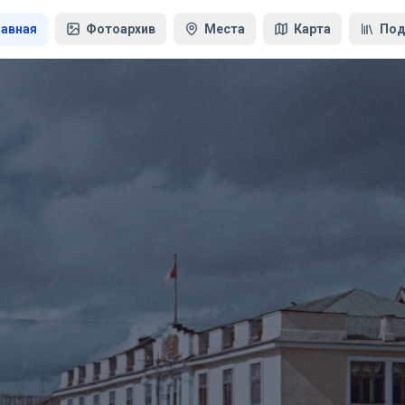
лавная
Фотоархив
Места
Карта
Под