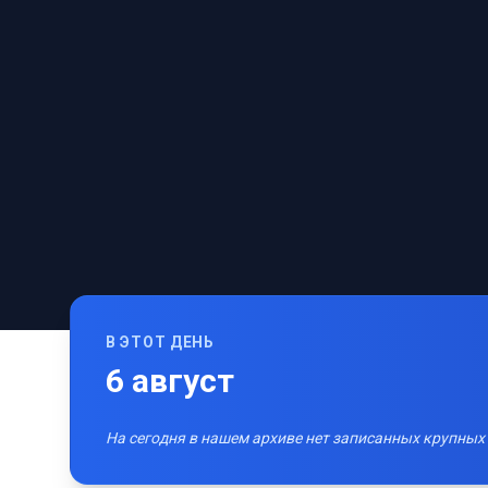
В ЭТОТ ДЕНЬ
6
август
На сегодня в нашем архиве нет записанных крупных