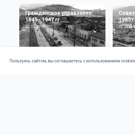
Гражданское управление:
Совет
1945 - 1947 гг
1985 г
22
фото
2121
ф
Пользуясь сайтом, вы соглашаетесь с использованием cookie
Альбомы