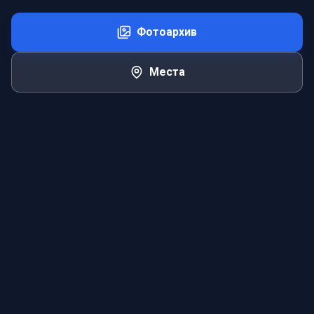
Фотоархив
Места