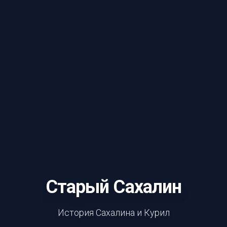
Старый Сахалин
История Сахалина и Курил