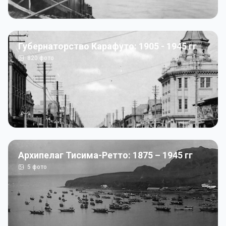
Губернаторство Карафуто: 1905 - 1945 гг
820
фото
Архипелаг Тисима-Ретто: 1875 – 1945 гг
5
фото