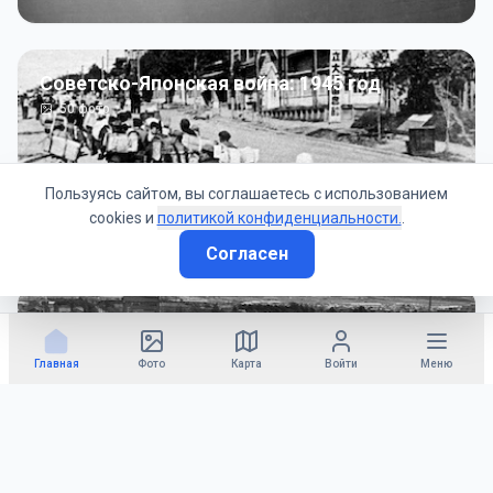
Советско-Японская война: 1945 год
50
фото
Пользуясь сайтом, вы соглашаетесь с использованием
cookies и
политикой конфиденциальности.
.
Согласен
Гражданское управление: 1945 - 1947 гг
22
фото
Главная
Фото
Карта
Войти
Меню