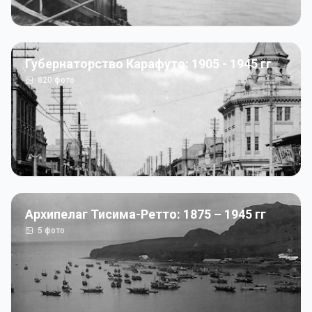
Губернаторство Карафуто: 1905 - 1945 гг
820
фото
Архипелаг Тисима-Ретто: 1875 – 1945 гг
5
фото