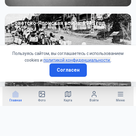
Советско-Японская война: 1945 год
50
фото
Пользуясь сайтом, вы соглашаетесь с использованием
cookies и
политикой конфиденциальности.
.
Согласен
Гражданское управление: 1945 - 1947 гг
22
фото
Главная
Фото
Карта
Войти
Меню