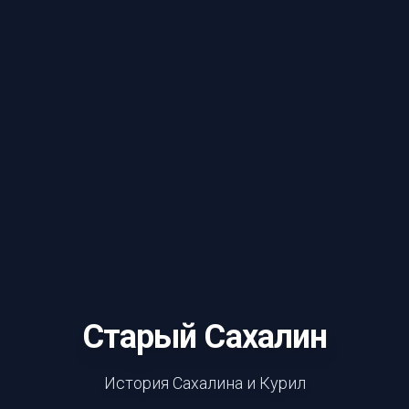
Старый Сахалин
История Сахалина и Курил