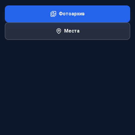
Фотоархив
Места