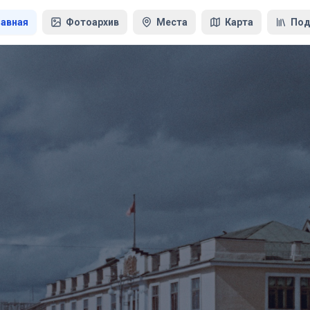
лавная
Фотоархив
Места
Карта
Под