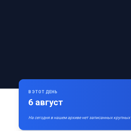
В ЭТОТ ДЕНЬ
6
август
На сегодня в нашем архиве нет записанных крупных