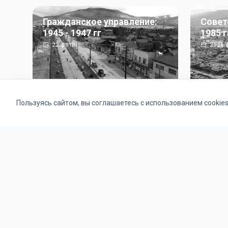
Гражданское управление:
Совет
1945 - 1947 гг
1985 г
22
фото
2121
ф
Пользуясь сайтом, вы соглашаетесь с использованием cookie
Альбомы