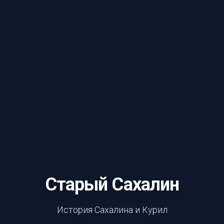
Старый Сахалин
История Сахалина и Курил