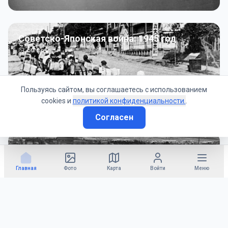
Советско-Японская война: 1945 год
50
фото
Пользуясь сайтом, вы соглашаетесь с использованием
cookies и
политикой конфиденциальности.
.
Согласен
Гражданское управление: 1945 - 1947 гг
22
фото
Главная
Фото
Карта
Войти
Меню