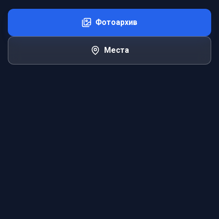
Фотоархив
Места