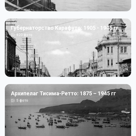
Губернаторство Карафуто: 1905 - 1945 гг
820
фото
Архипелаг Тисима-Ретто: 1875 – 1945 гг
5
фото