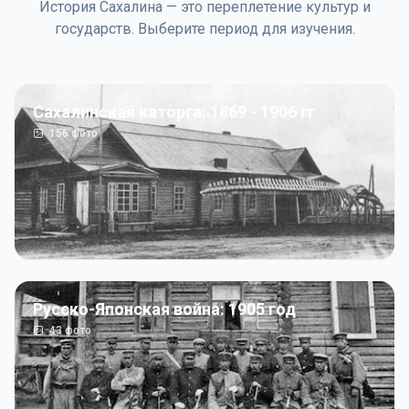
История Сахалина — это переплетение культур и
государств. Выберите период для изучения.
Сахалинская каторга: 1869 - 1906 гг
156
фото
Русско-Японская война: 1905 год
43
фото