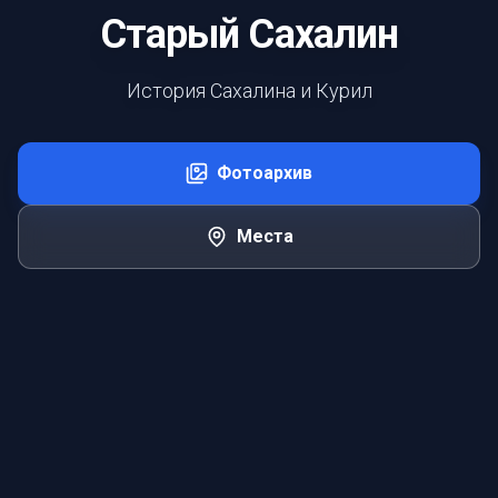
Старый Сахалин
История Сахалина и Курил
Фотоархив
Места