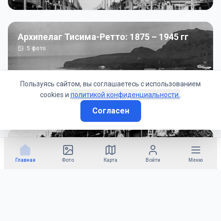
Архипелаг Тисима-Ретто: 1875 – 1945 гг
5
фото
Пользуясь сайтом, вы соглашаетесь с использованием
cookies и
политикой конфиденциальности.
.
Согласен
Советско-Японская война: 1945 год
50
фото
Главная
Фото
Карта
Войти
Меню