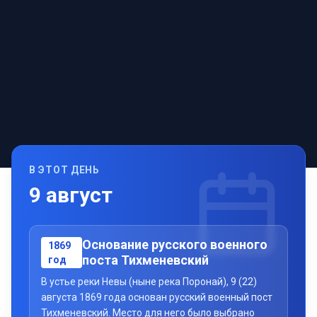
В ЭТОТ ДЕНЬ
9
август
Основание русского военного
1869
поста Тихменевский
год
В устье реки Невы (ныне река Поронай), 9 (22)
августа 1869 года основан русский военный пост
Тихменевский. Место для него было выбрано