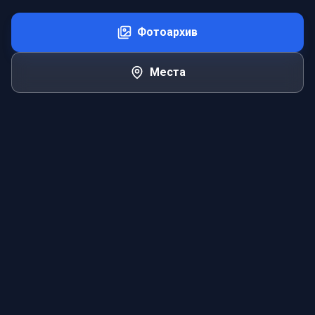
Фотоархив
Места