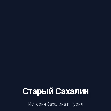
Старый Сахалин
История Сахалина и Курил