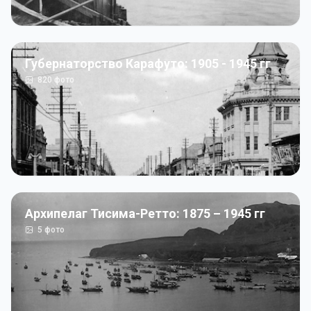
Губернаторство Карафуто: 1905 - 1945 гг
820
фото
Архипелаг Тисима-Ретто: 1875 – 1945 гг
5
фото