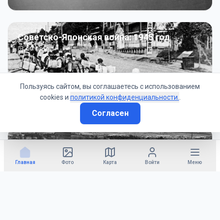
Советско-Японская война: 1945 год
50
фото
Пользуясь сайтом, вы соглашаетесь с использованием
cookies и
политикой конфиденциальности.
.
Согласен
Гражданское управление: 1945 - 1947 гг
22
фото
Главная
Фото
Карта
Войти
Меню